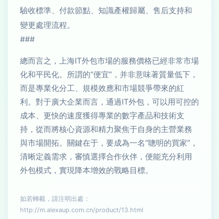
驗收標準、付款節點、知識產權歸屬、售后支持和
變更處理流程。
###
總而言之，上海IT外包市場的服務價格已經非常市場
化和平民化。所謂的“便宜”，并非意味著質量低下，
而是專業化分工、規模效應和市場競爭帶來的紅
利。對于廣大企業而言，通過IT外包，可以用可控的
成本、更快的速度獲得專業的數字產品和技術支
持，從而將核心資源和精力聚焦于自身的主營業務
與市場開拓。關鍵在于，要成為一名“聰明的買家”，
清晰定義需求，審慎選擇合作伙伴，便能充分利用
外包模式，實現降本增效的戰略目標。
如若轉載，請注明出處：
http://m.alexaup.com.cn/product/13.html