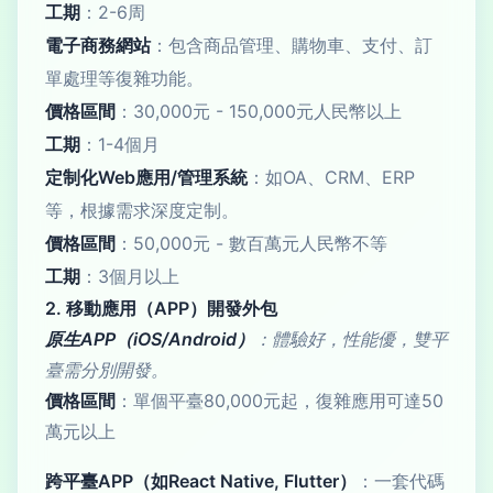
工期
：2-6周
電子商務網站
：包含商品管理、購物車、支付、訂
單處理等復雜功能。
價格區間
：30,000元 - 150,000元人民幣以上
工期
：1-4個月
定制化Web應用/管理系統
：如OA、CRM、ERP
等，根據需求深度定制。
價格區間
：50,000元 - 數百萬元人民幣不等
工期
：3個月以上
2. 移動應用（APP）開發外包
原生APP（iOS/Android）
：體驗好，性能優，雙平
臺需分別開發。
價格區間
：單個平臺80,000元起，復雜應用可達50
萬元以上
跨平臺APP（如React Native, Flutter）
：一套代碼