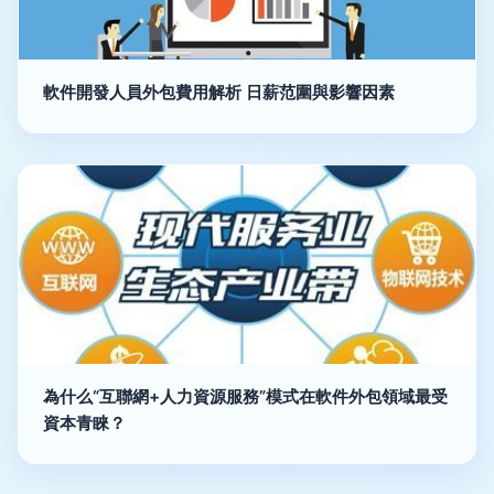
軟件開發人員外包費用解析 日薪范圍與影響因素
為什么“互聯網+人力資源服務”模式在軟件外包領域最受
資本青睞？