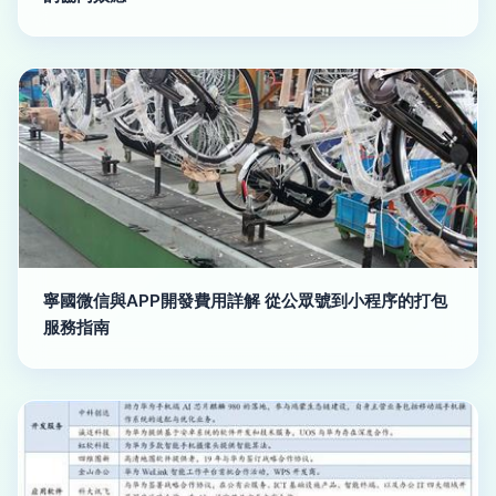
寧國微信與APP開發費用詳解 從公眾號到小程序的打包
服務指南