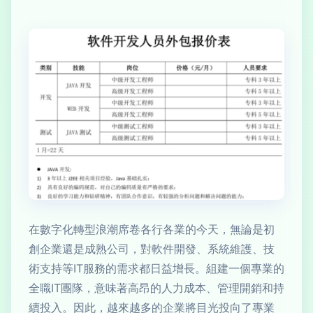
在數字化轉型浪潮席卷各行各業的今天，無論是初
創企業還是成熟公司，對軟件開發、系統維護、技
術支持等IT服務的需求都日益增長。組建一個專業的
全職IT團隊，意味著高昂的人力成本、管理開銷和持
續投入。因此，越來越多的企業將目光投向了專業