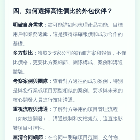
四、如何選擇高性價比的外包伙伴？
明確自身需求
：盡可能詳細地梳理產品功能、目標
用戶和業務邏輯，這是獲得準確報價和成功合作的
基礎。
多方對比
：獲取3-5家公司的詳細方案和報價，不僅
比價格，更要比方案細節、團隊構成、案例和溝通
體驗。
考察案例與團隊
：查看對方過往的成功案例，特別
是與您行業或項目類型相似的案例。要求與未來的
核心開發人員進行技術溝通。
重視流程與溝通
：了解對方采用的項目管理流程
（如敏捷開發）、溝通機制和文檔規范，這直接影
響項目可控性。
厘清合同細節
：在合同中明確項目范圍、交付物、