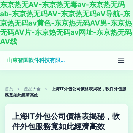
东京热无AV-东京热无毒av-东京热无码
ab-东京热无码AV-东京热无码aV导航-东
京热无码av黄色-东京热无码AV男-东京热
无码AV片-东京热无码av网址-东京热无码
AV线
山東智園軟件科技有限公司
首頁
>
產品大全
>
上海IT外包公司價格表揭秘，軟件外包服
務竟如此經濟高效
上海IT外包公司價格表揭秘，軟
件外包服務竟如此經濟高效