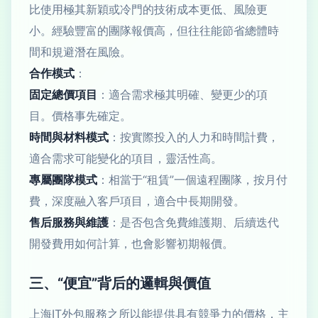
比使用極其新穎或冷門的技術成本更低、風險更
小。經驗豐富的團隊報價高，但往往能節省總體時
間和規避潛在風險。
合作模式
：
固定總價項目
：適合需求極其明確、變更少的項
目。價格事先確定。
時間與材料模式
：按實際投入的人力和時間計費，
適合需求可能變化的項目，靈活性高。
專屬團隊模式
：相當于“租賃”一個遠程團隊，按月付
費，深度融入客戶項目，適合中長期開發。
售后服務與維護
：是否包含免費維護期、后續迭代
開發費用如何計算，也會影響初期報價。
三、“便宜”背后的邏輯與價值
上海IT外包服務之所以能提供具有競爭力的價格，主