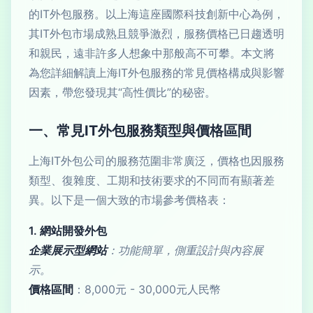
的IT外包服務。以上海這座國際科技創新中心為例，
其IT外包市場成熟且競爭激烈，服務價格已日趨透明
和親民，遠非許多人想象中那般高不可攀。本文將
為您詳細解讀上海IT外包服務的常見價格構成與影響
因素，帶您發現其“高性價比”的秘密。
一、常見IT外包服務類型與價格區間
上海IT外包公司的服務范圍非常廣泛，價格也因服務
類型、復雜度、工期和技術要求的不同而有顯著差
異。以下是一個大致的市場參考價格表：
1. 網站開發外包
企業展示型網站
：功能簡單，側重設計與內容展
示。
價格區間
：8,000元 - 30,000元人民幣