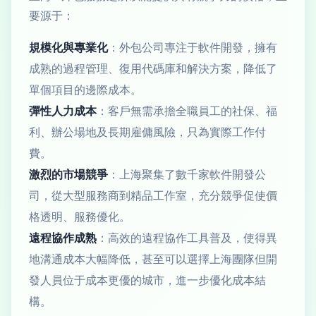
要源于：
規模化與專業化
：外包公司專注于軟件開發，擁有
成熟的過程管理、復用代碼庫和解決方案，降低了
單個項目的邊際成本。
彈性人力成本
：客戶無需承擔全職員工的社保、福
利、辦公場地及長期雇傭風險，只為實際工作付
費。
激烈的市場競爭
：上海聚集了數千家軟件開發公
司，從大型服務商到精品工作室，充分競爭促使價
格透明、服務優化。
遠程協作成熟
：高效的遠程協作工具普及，使得異
地溝通成本大幅降低，甚至可以選擇上海團隊但開
發人員位于成本更優的城市，進一步優化成本結
構。