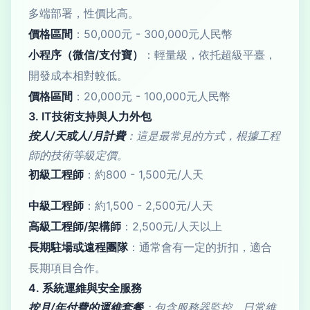
多端部署，性價比高。
價格區間
：50,000元 - 300,000元人民幣
小程序（微信/支付寶）
：輕量級，依托超級平臺，
開發成本相對較低。
價格區間
：20,000元 - 100,000元人民幣
3. IT技術支持與人力外包
按人/天或人/月計費
：這是最常見的方式，根據工程
師的技術等級定價。
初級工程師
：約800 - 1,500元/人天
中級工程師
：約1,500 - 2,500元/人天
高級工程師/架構師
：2,500元/人天以上
長期駐場或遠程團隊
：通常會有一定的折扣，適合
長期項目合作。
4. 系統運維與安全服務
按月/年付費的運維套餐
：包含服務器監控、日常維