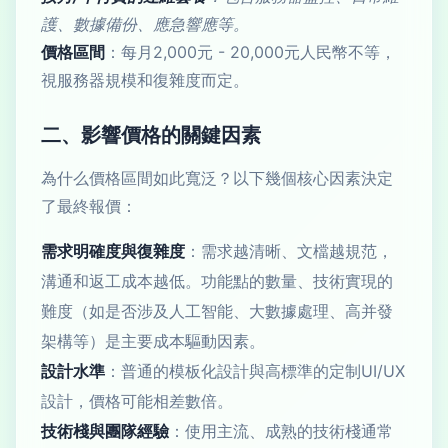
護、數據備份、應急響應等。
價格區間
：每月2,000元 - 20,000元人民幣不等，
視服務器規模和復雜度而定。
二、影響價格的關鍵因素
為什么價格區間如此寬泛？以下幾個核心因素決定
了最終報價：
需求明確度與復雜度
：需求越清晰、文檔越規范，
溝通和返工成本越低。功能點的數量、技術實現的
難度（如是否涉及人工智能、大數據處理、高并發
架構等）是主要成本驅動因素。
設計水準
：普通的模板化設計與高標準的定制UI/UX
設計，價格可能相差數倍。
技術棧與團隊經驗
：使用主流、成熟的技術棧通常