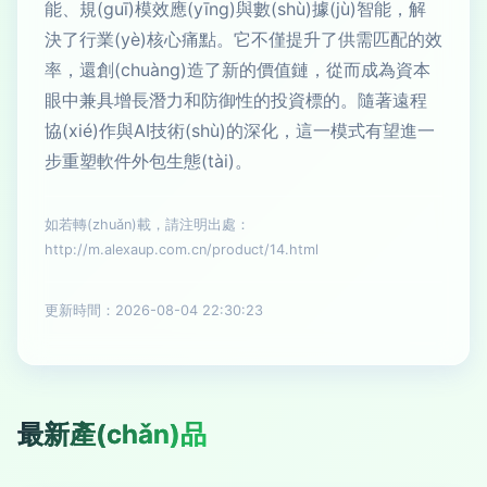
能、規(guī)模效應(yīng)與數(shù)據(jù)智能，解
決了行業(yè)核心痛點。它不僅提升了供需匹配的效
率，還創(chuàng)造了新的價值鏈，從而成為資本
眼中兼具增長潛力和防御性的投資標的。隨著遠程
協(xié)作與AI技術(shù)的深化，這一模式有望進一
步重塑軟件外包生態(tài)。
如若轉(zhuǎn)載，請注明出處：
http://m.alexaup.com.cn/product/14.html
更新時間：2026-08-04 22:30:23
最新產(chǎn)品